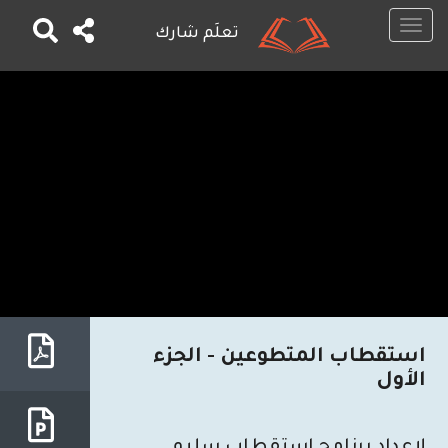
Toggle
تعلَم شارك
navigation
تجاوز
إلى
المحتوى
الرئيسي
استقطاب المتطوعين - الجزء
الأول
لإعداد برنامج استقطاب سليم