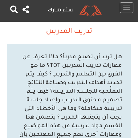
Toggle
تعلَم شارك
navigation
تجاوز
إلى
‫تدريب المدربين
المحتوى
الرئيسي
هل تريد أن تصبح مدرباً؟ ماذا تعرف عن
مهارات تدريب المدربين TOT؟ ما هو
الفرق بين التعليم والتدريب؟ كيف يتم
تحديد أهداف التدريب وصياغة النتائج
التعلُّمية للجلسة التدريبية؟ كيف يتم
تصميم محتوى التدريب وإعداد جلسة
تدريبية متكاملة؟ وما هي الأخطاء التي
يجب أن يتجنبها المدرب؟ يتضمن هذا
القسم مواد تدريبية عن هذه المواضيع
ومهارات أخرى تهم جميع المهتمين بأن