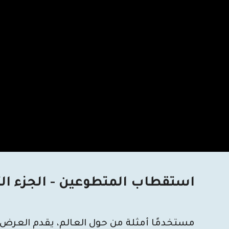
استقطاب المتطوعين - الجزء الث
مستخدمًا أمثلة من حول العالم، يقدم العرض أ