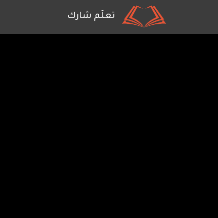
ain
تعلَم شارك
tion
تجاوز
إلى
المحتوى
الرئيسي