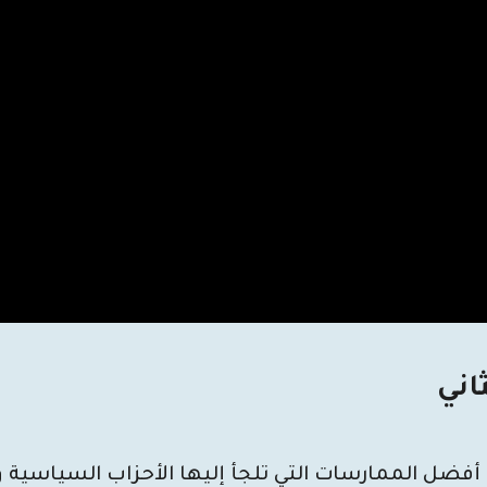
اني
فضل الممارسات التي تلجأ إليها الأحزاب السياسية وا