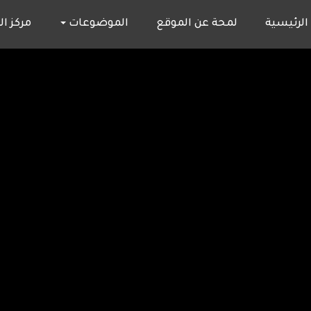
M
الرئيسية
لمحة عن الموقع
الموضوعات
مركز ا
naviga