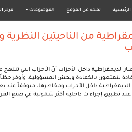
M
الرئيسية
لمحة عن الموقع
الموضوعات
مركز ا
naviga
قراطية من الناحيتين النظرية و
ب
صار الديمقراطية داخل الأحزاب أنّ الأحزاب التي تنتهج
قادة يتمتعون بالكفاءة وبحسّ المسؤولية، وأوفر حظاً 
لديمقراطية داخل الأحزاب ومخاطرها، متوقفاً عند ب
عند تطبيق إجراءات داخلية أكثر شمولية في صنع القرار