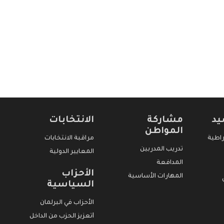
يد
مشاركة
الانتخابات
المواطن
اطية
مراقبة الانتخابات
‫تدريب المدربين‬
المعايير الدولية
المدافعة
الأحزاب
المهارات الأساسية
السياسية
الأحزاب في البرلمان
Iتعزيز الحزب من الداخل