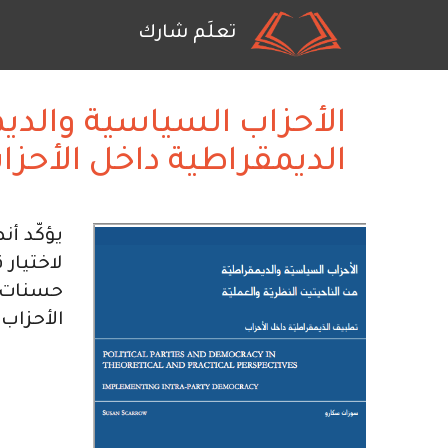
ain
تعلَم شارك
tion
تجاوز
إلى
المحتوى
الأحزاب السياسية والديم
الرئيسي
الديمقراطية داخل الأحزا
يؤكّد أن
لاختيار 
حسنات ا
الأحزاب 