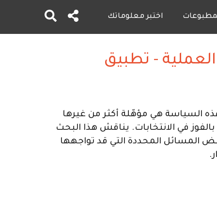
لمطبوعات
اختبر معلوماتك
العملية - تطبيق
 هذه السياسة هي مؤهّلة أكثر من غيرها
بالفوز في الانتخابات. يناقش هذا البحث
عض المسائل المحددة التي قد تواجهها
.