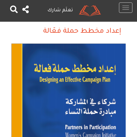
Toggle
تعلَم شارك
navigation
تجاوز
إلى
إعداد مخطط حملة فعّالة
المحتوى
الرئيسي